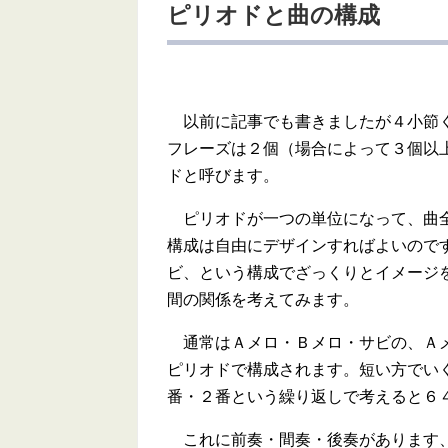
ピリオドと曲の構成
以前に記事でも書きましたが４小節く
フレーズは２個（場合によって３個以
ドと呼びます。
ピリオドが一つの単位になって、曲
構成は自由にデザインすればよいので
ビ、という構成でざっくりとイメージ
間の関係を考えてみます。
通常はＡメロ・Ｂメロ・サビの、Ａメ
ピリオドで構成されます。短い方でい
番・２番という繰り返しで考えると６
これに前奏・間奏・後奏があります、