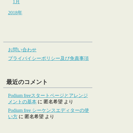
1月
2018年
お問い合わせ
プライバイシーポリシー及び免責事項
最近のコメント
Podium freeスタートページとアレンジ
メントの基本
に
匿名希望
より
Podium free シーケンスエディターの使
い方
に
匿名希望
より