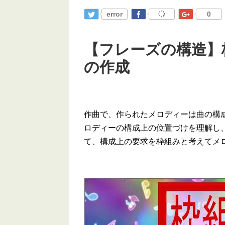
error
0
【フレーズの構造】
の作成
作曲で、作られたメロディーは曲の構
ロディーの構成上の位置づけを理解し
て、構成上の要求を枠組みと考えてメ