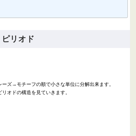
・ピリオド
ーズ→モチーフの順で小さな単位に分解出来ます。
ピリオドの構造を見ていきます。