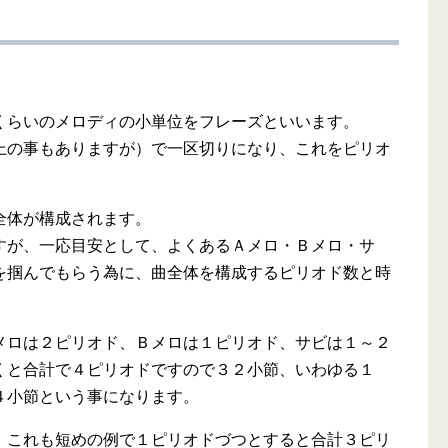
らいのメロディの小単位をフレーズといいます。
上の事もありますが）で一区切りになり、これをピリオ
全体が構成されます。
すが、一応目安として、よくあるＡメロ・Ｂメロ・サ
を掴んでもらう為に、曲全体を構成するピリオド数と時
ロは２ピリオド、Ｂメロは１ピリオド、サビは１～２
くと合計で４ピリオドですので３２小節、いわゆる１
４小節という事になります。
これも短めの例で１ピリオドづつとすると合計３ピリ