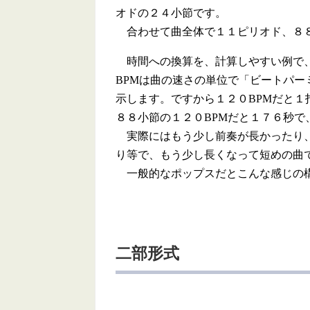
オドの２４小節です。
合わせて曲全体で１１ピリオド、８
時間への換算を、計算しやすい例で、
BPMは曲の速さの単位で「ビートパーミニッ
示します。ですから１２０BPMだと
８８小節の１２０BPMだと１７６秒で
実際にはもう少し前奏が長かったり、
り等で、もう少し長くなって短めの曲
一般的なポップスだとこんな感じの
二部形式