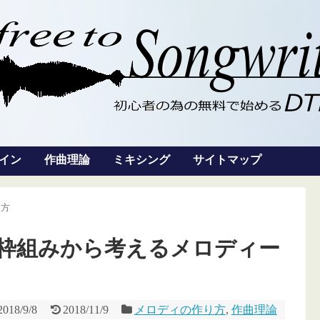
グイン
作曲理論
ミキシング
サイトマップ
り方
枠組みから考えるメロディー
2018/9/8
2018/11/9
メロディの作り方
,
作曲理論