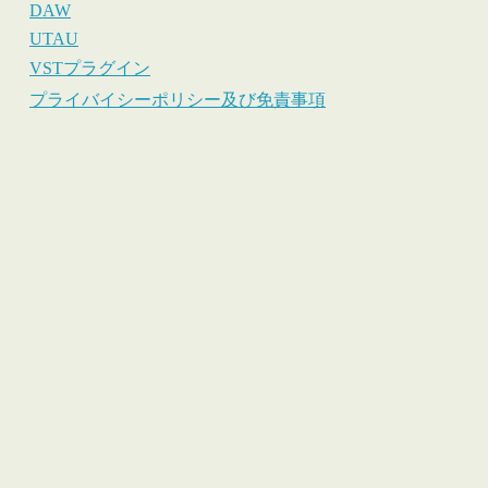
DAW
UTAU
VSTプラグイン
プライバイシーポリシー及び免責事項