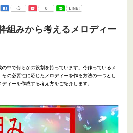
0
LINE!
枠組みから考えるメロディー
成の中で何らかの役割を持っています。今作っているメ
、その必要性に応じたメロディーを作る方法の一つとし
ロディーを作成する考え方をご紹介します。