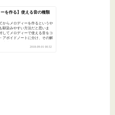
ィーを作る】使える音の種類
てからメロディーを作るというや
も馴染みやすい方法だと思いま
対してメロディーで使える音をコ
・アボイドノートに分け、その解
します。
2018-09-01 00:32