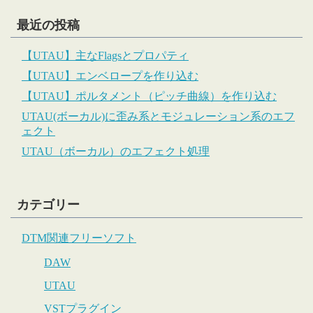
最近の投稿
【UTAU】主なFlagsとプロパティ
【UTAU】エンベロープを作り込む
【UTAU】ポルタメント（ピッチ曲線）を作り込む
UTAU(ボーカル)に歪み系とモジュレーション系のエフ
ェクト
UTAU（ボーカル）のエフェクト処理
カテゴリー
DTM関連フリーソフト
DAW
UTAU
VSTプラグイン