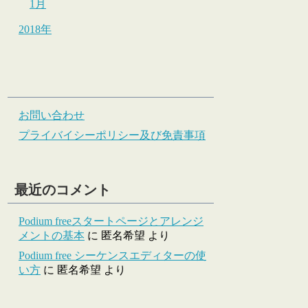
1月
2018年
お問い合わせ
プライバイシーポリシー及び免責事項
最近のコメント
Podium freeスタートページとアレンジ
メントの基本
に
匿名希望
より
Podium free シーケンスエディターの使
い方
に
匿名希望
より