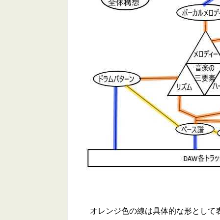
オレンジ色の線は具体的な形として表