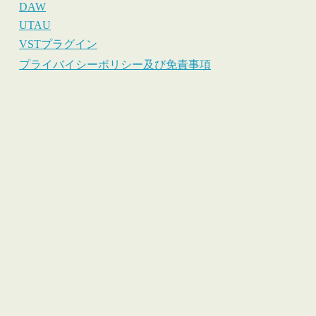
DAW
UTAU
VSTプラグイン
プライバイシーポリシー及び免責事項