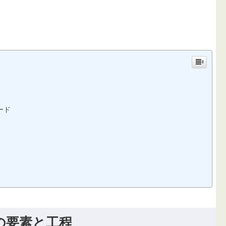
ード
の要素と工程