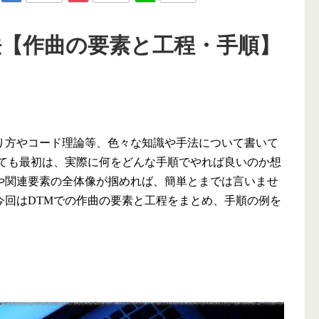
法【作曲の要素と工程・手順】
方やコード理論等、色々な知識や手法について書いて
っても最初は、実際に何をどんな手順でやれば良いのか想
や関連要素の全体像が掴めれば、簡単とまでは言いませ
今回はDTMでの作曲の要素と工程をまとめ、手順の例を