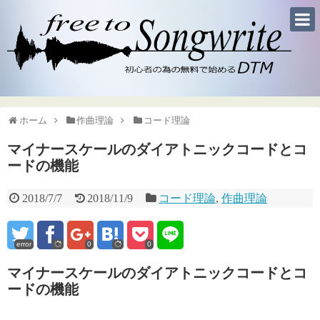
ホーム
作曲理論
コード理論
マイナースケールのダイアトニックコードとコ
ードの機能
2018/7/7
2018/11/9
コード理論
,
作曲理論
error
0
0
マイナースケールのダイアトニックコードとコ
ードの機能