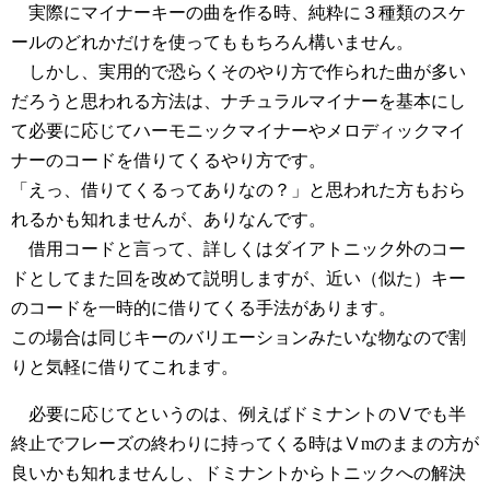
実際にマイナーキーの曲を作る時、純粋に３種類のスケ
ールのどれかだけを使ってももちろん構いません。
しかし、実用的で恐らくそのやり方で作られた曲が多い
だろうと思われる方法は、ナチュラルマイナーを基本にし
て必要に応じてハーモニックマイナーやメロディックマイ
ナーのコードを借りてくるやり方です。
「えっ、借りてくるってありなの？」と思われた方もおら
れるかも知れませんが、ありなんです。
借用コードと言って、詳しくはダイアトニック外のコー
ドとしてまた回を改めて説明しますが、近い（似た）キー
のコードを一時的に借りてくる手法があります。
この場合は同じキーのバリエーションみたいな物なので割
りと気軽に借りてこれます。
必要に応じてというのは、例えばドミナントのⅤでも半
終止でフレーズの終わりに持ってくる時はⅤmのままの方が
良いかも知れませんし、ドミナントからトニックへの解決