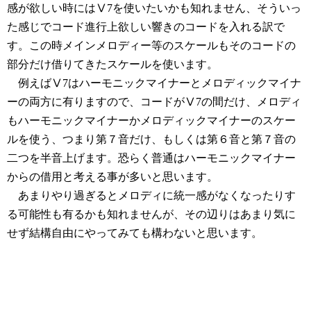
感が欲しい時にはⅤ7を使いたいかも知れません、そういっ
た感じでコード進行上欲しい響きのコードを入れる訳で
す。この時メインメロディー等のスケールもそのコードの
部分だけ借りてきたスケールを使います。
例えばⅤ7はハーモニックマイナーとメロディックマイナ
ーの両方に有りますので、コードがⅤ7の間だけ、メロディ
もハーモニックマイナーかメロディックマイナーのスケー
ルを使う、つまり第７音だけ、もしくは第６音と第７音の
二つを半音上げます。恐らく普通はハーモニックマイナー
からの借用と考える事が多いと思います。
あまりやり過ぎるとメロディに統一感がなくなったりす
る可能性も有るかも知れませんが、その辺りはあまり気に
せず結構自由にやってみても構わないと思います。