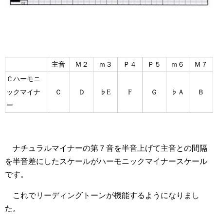
主音
Ｍ２
ｍ３
Ｐ４
Ｐ５
ｍ６
Ｍ７
Ｃハーモニ
ックマイナ
Ｃ
Ｄ
♭E
F
Ｇ
♭Ａ
Ｂ
ー
ナチュラルマイナーの第７音を半音上げて主音との間隔
を半音差にしたスケールがハーモニックマイナースケール
です。
これでリーディングトーンが機能するようになりまし
た。