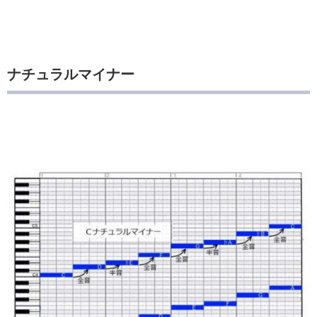
ナチュラルマイナー