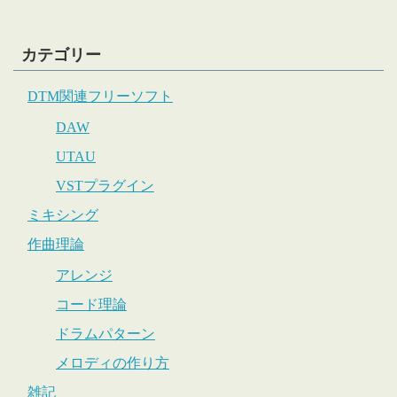
カテゴリー
DTM関連フリーソフト
DAW
UTAU
VSTプラグイン
ミキシング
作曲理論
アレンジ
コード理論
ドラムパターン
メロディの作り方
雑記