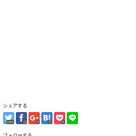
シェアする
error
0
0
フォローする