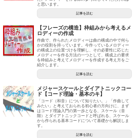
と思います。
記事を読む
【フレーズの構造】枠組みから考えるメ
ロディーの作成
作曲で、作られたメロディーは曲の構成の中で何ら
かの役割を持っています。今作っているメロディー
の構成上の位置づけを理解し、その必要性に応じた
メロディーを作る方法の一つとして、構成上の要求
を枠組みと考えてメロディーを作成する考え方をご
紹介します。
記事を読む
メジャースケールとダイアトニックコー
ド【コード理論・基本のキ】
「コード（和音）について知りたい。」「作曲して
みたい」と考えておられる初心者の方向けに、まず
はコード理論入門の第一歩となる、スケール（音
階）とダイアトニックコードと呼ばれる、スケール
から作られる基本コードについて基礎から解説しま
す。
記事を読む