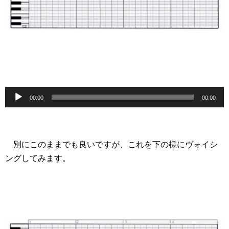
音
00:00
00:00
声
プ
レ
別にこのままでも良いですが、これを下の様にヴォイシ
ー
ングしてみます。
ヤ
ー