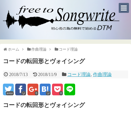
ホーム
作曲理論
コード理論
コードの転回形とヴォイシング
2018/7/13
2018/11/9
コード理論
,
作曲理論
error
0
0
コードの転回形とヴォイシング