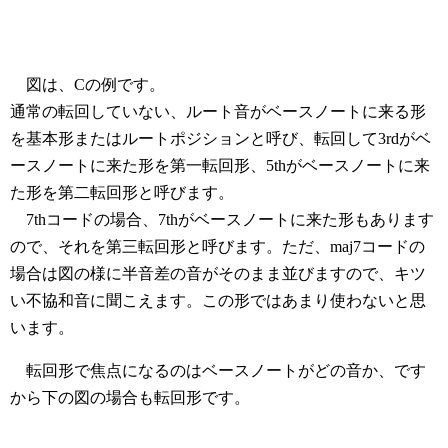
図は、Cの例です。
通常の転回していない、ルート音がベースノートに来る形
を基本形またはルートポジションと呼び、転回して3rdがベ
ースノートに来た形を第一転回形、5thがベースノートに来
た形を第二転回形と呼びます。
7thコードの場合、7thがベースノートに来た形もあります
ので、それを第三転回形と呼びます。ただ、maj7コードの
場合は図の様に半音差の音がそのまま並びますので、キツ
い不協和音に聞こえます。この形ではあまり使わないと思
います。
転回形で焦点になるのはベースノートがどの音か、です
から下の図の場合も転回形です。