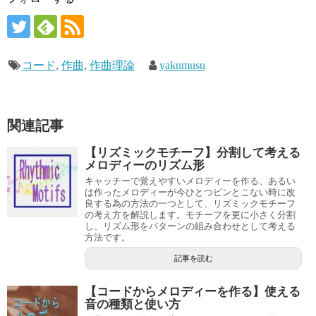
コード
,
作曲
,
作曲理論
yakumusu
関連記事
【リズミックモチーフ】分割して考える
メロディーのリズム形
キャッチーで覚えやすいメロディーを作る、あるい
は作ったメロディーが今ひとつピンとこない時に改
良する為の方法の一つとして、リズミックモチーフ
の考え方を解説します。モチーフを更に小さく分割
し、リズム形をパターンの組み合わせとして考える
方法です。
記事を読む
【コードからメロディーを作る】使える
音の種類と使い方