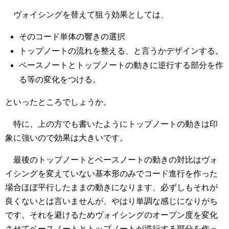
ヴォイシングを替えて狙う効果としては、
そのコード単体の響きの選択
トップノートの流れを整える、と言うかデザインする。
ベースノートとトップノートの動きに逆行する部分を作
る等の変化をつける。
といったところでしょうか。
特に、上の方でも書いたようにトップノートの動きは印
象に強いので効果は大きいです。
最後のトップノートとベースノートの動きの対比はヴォ
イシングを変えていない基本形のみでコード進行を作った
場合ほぼ平行したままの動きになります、必ずしもそれが
良くないとは言いませんが、やはり単調な感じになりがち
です。それを避けるためヴォイシングのオープン度を変化
させてベースノートとトップノートが逆行する部分を作っ