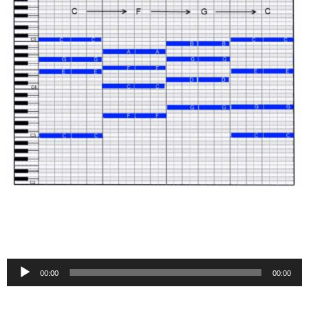
音
00:00
00:00
声
プ