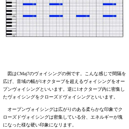
図はCMaj7のヴォイシングの例です。こんな感じで間隔を
広げ、音域の幅が1オクターブを超えるヴォイシングをオー
プンヴォイシングといいます。逆に1オクターブ内に密集し
たヴォイシングをクローズドヴォイシングといいます。
オープンヴォイシングは広がりのある柔らかな印象でク
ローズドヴォイシングは密集している分、エネルギーが塊
になった様な硬い印象になリます。