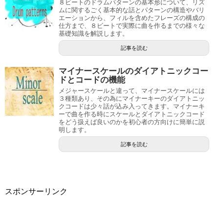
８ビートのドラムパターンの基本形について、リズ
ムに関するごく基本的な話とパターンの構造やバリ
エーションから、フィルを含めたフレーズの構成の
仕方まで、８ビートで実際に曲を作るまでの様々な
基礎知識を解説します。
記事を読む
マイナースケールのダイアトニックコー
ドとコードの機能
メジャースケールと違って、マイナースケールには
３種類あり、その為にマイナーキーのダイアトニッ
クコードは少々話が込み入ってきます。マイナーキ
ーで曲を作る時にスケールとダイアトニックコード
をどう扱えば良いのかを初心者の方向けに簡単に説
明します。
記事を読む
スポンサーリンク