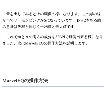
音を出してみると上の画像の様になります。この緑の線
がｍでサーモンピンクがSになっています。各々2本ある線
の意味は先程と同じく平均値と最大値です。
これでｍとｓの両方の成分をSPANで確認出来る様になり
ました、次はMarvelGEQの操作方法を説明します。
MarvelEQの操作方法