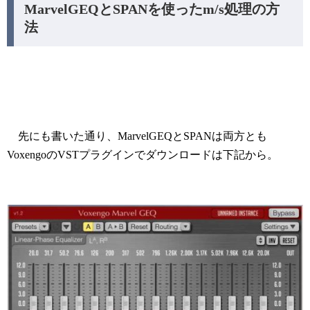
MarvelGEQとSPANを使ったm/s処理の方
法
先にも書いた通り、MarvelGEQとSPANは両方とも
VoxengoのVSTプラグインでダウンロードは下記から。