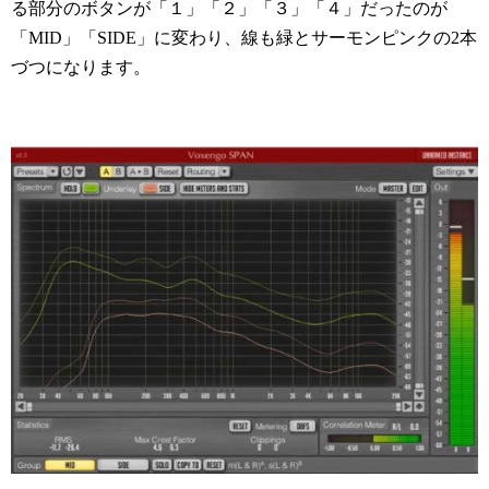
る部分のボタンが「１」「２」「３」「４」だったのが
「MID」「SIDE」に変わり、線も緑とサーモンピンクの2本
づつになります。