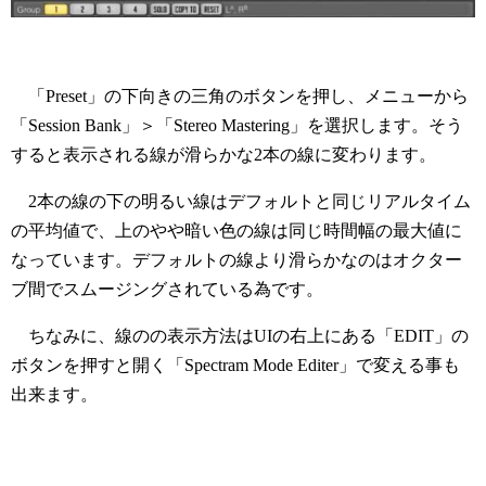
「Preset」の下向きの三角のボタンを押し、メニューから
「Session Bank」＞「Stereo Mastering」を選択します。そう
すると表示される線が滑らかな2本の線に変わります。
2本の線の下の明るい線はデフォルトと同じリアルタイム
の平均値で、上のやや暗い色の線は同じ時間幅の最大値に
なっています。デフォルトの線より滑らかなのはオクター
ブ間でスムージングされている為です。
ちなみに、線のの表示方法はUIの右上にある「EDIT」の
ボタンを押すと開く「Spectram Mode Editer」で変える事も
出来ます。