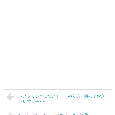
マスタリングについて――やり方と持っておき
たいフリーVST