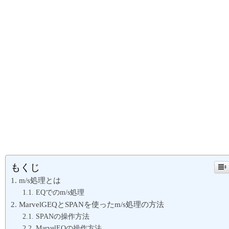
もくじ
m/s処理とは
EQでのm/s処理
MarvelGEQとSPANを使ったm/s処理の方法
SPANの操作方法
MarvelEQの操作方法