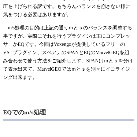
圧を上げられる訳です。もちろんバランスを崩さない様に
気をつける必要はありますが。
m/s処理の目的は上記の通りｍとｓのバランスを調整する
事ですが、実際にそれを行うプラグインは主にコンプレッ
サーかEQです。今回はVoxengoが提供しているフリーの
VSTプラグイン、スペアナのSPANとEQのMarvelGEQを組
み合わせて使う方法をご紹介します。SPANはｍとｓを分け
て表示出来て、MarvelGEQではｍとｓを別々にイコライジ
ング出来ます。
EQでのm/s処理