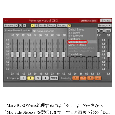
MarvelGEQでm/s処理するには「Routing」の三角から
「Mid Side Stereo」を選択します。すると画像下部の「Edit