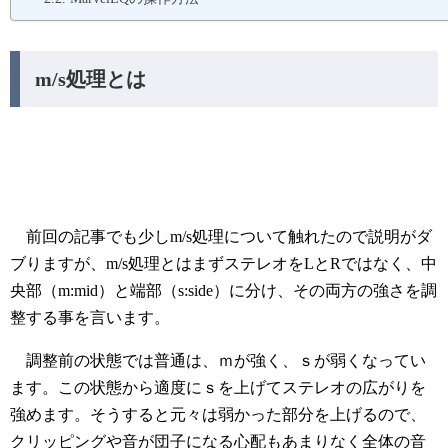
m/s処理とは
前回の記事でも少しm/s処理について触れたので説明がダ
ブりますが、m/s処理とはまずステレオをLとRではなく、中
央部（m:mid）と端部（s:side）に分け、その両方の強さを調
整する事を言います。
調整前の状態では普通は、ｍが強く、ｓが弱くなってい
ます。この状態から適度にｓを上げてステレオの広がりを
強めます。そうすると元々は弱かった部分を上げるので、
クリッピングや音が団子になる心配もあまりなく全体の音