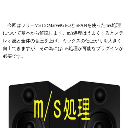
今回はフリーVSTのMarvelGEQとSPANを使ったm/s処理
について基本から解説します。m/s処理はうまくするとステ
レオ感と全体の音圧を上げ、ミックスの仕上がりを大きく
向上できますが、その為にはm/s処理が可能なプラグインが
必要です。