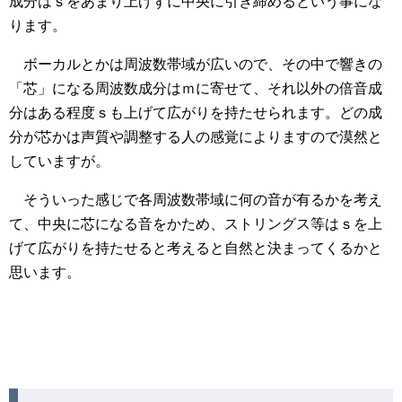
成分はｓをあまり上げずに中央に引き締めるという事にな
ります。
ボーカルとかは周波数帯域が広いので、その中で響きの
「芯」になる周波数成分はｍに寄せて、それ以外の倍音成
分はある程度ｓも上げて広がりを持たせられます。どの成
分が芯かは声質や調整する人の感覚によりますので漠然と
していますが。
そういった感じで各周波数帯域に何の音が有るかを考え
て、中央に芯になる音をかため、ストリングス等はｓを上
げて広がりを持たせると考えると自然と決まってくるかと
思います。