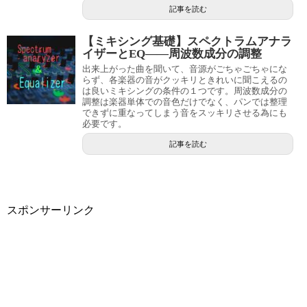
記事を読む
【ミキシング基礎】スペクトラムアナラ
イザーとEQ――周波数成分の調整
出来上がった曲を聞いて、音源がごちゃごちゃにな
らず、各楽器の音がクッキリときれいに聞こえるの
は良いミキシングの条件の１つです。周波数成分の
調整は楽器単体での音色だけでなく、パンでは整理
できずに重なってしまう音をスッキリさせる為にも
必要です。
記事を読む
スポンサーリンク