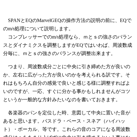
SPANとEQのMarvelGEQの操作方法の説明の前に、EQで
のm/s処理について説明します。
コンプレッサーでのm/s処理なら、ｍとｓの強さのバラン
スとダイナミクスを調整しますがEQではいわば、周波数成
分毎に、ｍとｓの強さのバランスが調整出来ます。
つまり、周波数成分ごとに中央に引き締めた方が良いの
か、左右に広がった方が良いのかを考えられる訳です。そ
れはもちろん自分の感覚で良いと感じる様に調整すればよ
いのですが、一応、すぐに分かる事かもしれませんがコツ
というか一般的な方針みたいなのを書いておきます。
各楽器のパンを定位した時、意図して中央に置いた音が
あると思います。バスドラ・ベース・スネア（ハイハッ
ト）・ボーカル、等です。これらの音のコアになる周波数