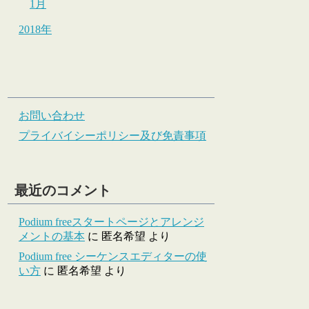
1月
2018年
お問い合わせ
プライバイシーポリシー及び免責事項
最近のコメント
Podium freeスタートページとアレンジ
メントの基本
に
匿名希望
より
Podium free シーケンスエディターの使
い方
に
匿名希望
より