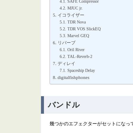
SAFE Compressor
MJUC jr.
イコライザー
TDR Nova
TDR VOS SlickEQ
Marvel GEQ
リバーブ
Oril River
TAL-Reverb-2
ディレイ
Spaceship Delay
digitalfishphones
バンドル
幾つかのエフェクターがセットになっ