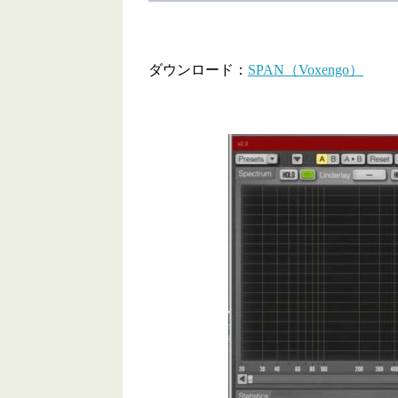
ダウンロード：
SPAN（Voxengo）