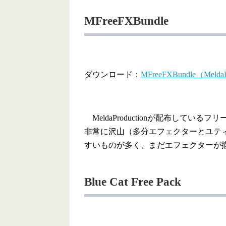
MFreeFXBundle
ダウンロード：
MFreeFXBundle（MeldaP
MeldaProductionが配布してい
非常に沢山（多分エフェクターとユテ
すいものが多く、まだエフェクターが
Blue Cat Free Pack