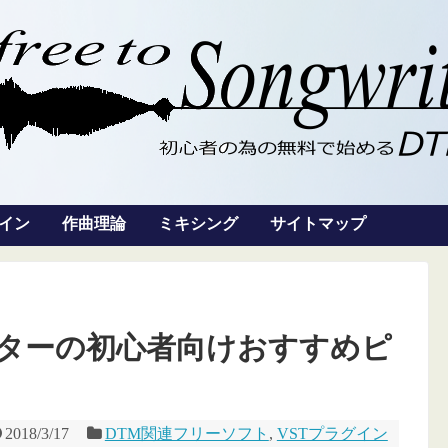
グイン
作曲理論
ミキシング
サイトマップ
クターの初心者向けおすすめピ
2018/3/17
DTM関連フリーソフト
,
VSTプラグイン