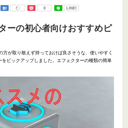
0
LINE!
クターの初心者向けおすすめピ
者の方が取り敢えず持っておけば良さそうな、使いやすく
ーをピックアップしました。エフェクターの種類の簡単