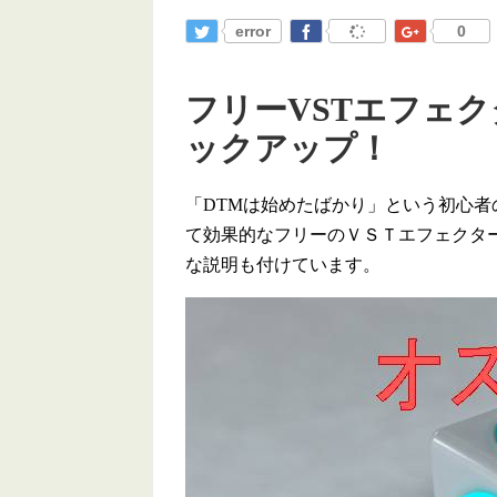
error
0
フリーVSTエフェ
ックアップ！
「DTMは始めたばかり」という初心
て効果的なフリーのＶＳＴエフェクタ
な説明も付けています。