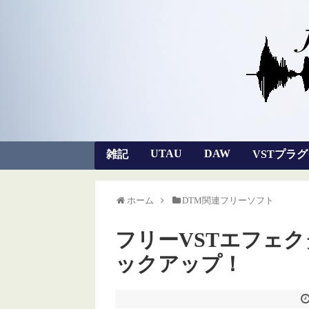
UTAU
DAW
雑記
VSTプラ
ホーム
DTM関連フリーソフト
フリーVSTエフェ
ックアップ！