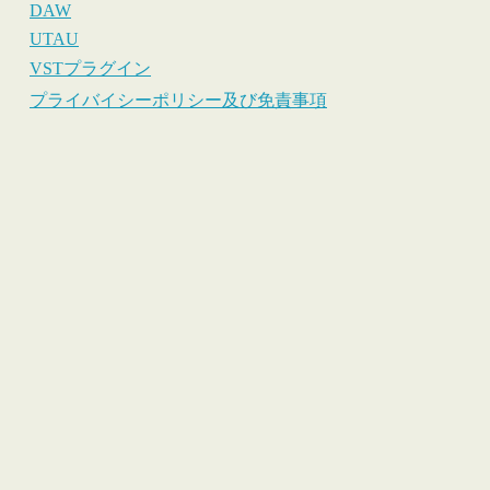
DAW
UTAU
VSTプラグイン
プライバイシーポリシー及び免責事項