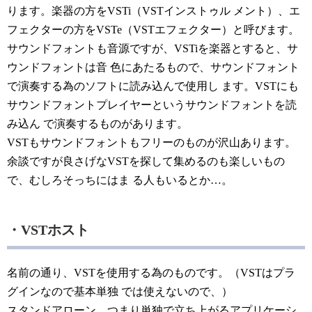
ります。楽器の方をVSTi（VSTインストゥル メント）、エ
フェクターの方をVSTe（VSTエフェクター）と呼びます。
サウンドフォントも音源ですが、VSTiを楽器とすると、サ
ウンドフォントは音 色にあたるもので、サウンドフォント
で演奏する為のソフトに読み込んで使用し ます。VSTにも
サウンドフォントプレイヤーというサウンドフォントを読
み込ん で演奏するものがあります。
VSTもサウンドフォントもフリーのものが沢山あります。
余談ですが良さげなVSTを探して集めるのも楽しいもの
で、むしろそっちにはま る人もいるとか…。
・VSTホスト
名前の通り、VSTを使用する為のものです。（VSTはプラ
グインなので基本単独 では使えないので、）
スタンドアローン、つまり単独で立ち上がるアプリケーシ