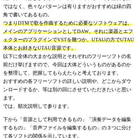
ではなく、色々なパターンは有りますがおすすめは緑の四
角で書いてあるもの。
つまりDTMで歌を作曲するために必要なソフトウェアは、
メインのアプリケーションとしてDAW、それに楽器とエフ
ェクターのプラグインでVSTを幾つか、UTAUの方でUTAU
本体とお好きなUTAU音源です。
以下に全体の大まかな説明とそれぞれのフリーソフトの名
前だけ挙げますので、今回は大体どういうものがあるのか
を整理して、把握してもらえたらと考えております。
おすすめの各フリーソフトの詳しい説明や、どこからダウ
ンロードするか、等は別の回にさせていただきたいと思い
ます。
では、順次説明して参ります。
下から「音源として利用できるもの」「演奏データを編集
するもの」「音声ファイルを編集するもの」の３つに分け
て各ソフトの関係を示しています。