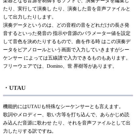
楽器となる音源を制御するソフトで、演奏データを編集し
たり、実行して演奏し たり、演奏した音を音声ファイルと
して出力したりします。
演奏データというのは、どの音程の音をどれだけの長さ発
音するといった発音の 指示や音源のパラメーター値を設定
して音色を決めたりするもので、曲を作る時 はこの演奏デ
ータをピアノロールという画面で入力していきますがシー
ケンサー によっては五線譜で入力できるものもあります。
フリーウェアでは、Domino、世 界樹等があります。
・UTAU
機能的にはUTAUも特殊なシーケンサーとも言えます。
歌詞やメロディー、歌い方等を打ち込んで、あらかじめ読
み込んだ音源に歌わせ たり、それを音声ファイルとして出
力したりする訳ですね。