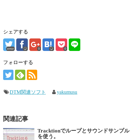
シェアする
error
0
0
フォローする
DTM関連ソフト
yakumusu
関連記事
Tracktionでループとサウンドサンプル
を使う。