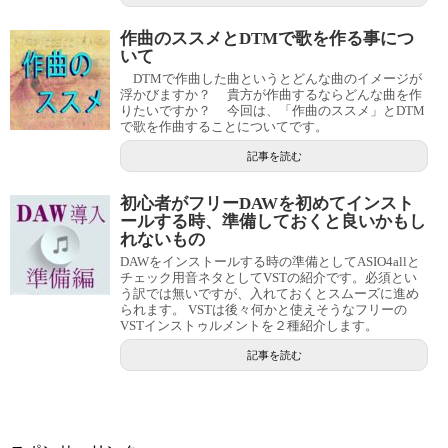
作曲のススメとDTMで歌を作る事につ
いて
DTMで作曲した曲というとどんな曲のイメージが
浮かびますか？ 貴方が作曲するならどんな曲を作
りたいですか？ 今回は、「作曲のススメ」とDTM
で歌を作曲することについてです。
記事を読む
初心者がフリーDAWを初めてインスト
ールする時、準備しておくと良いかもし
れないもの
DAWをインストールする時の準備としてASIO4allと
チェック用音ネタとしてVSTの紹介です。必須とい
う訳では無いですが、入れておくとスムーズに進め
られます。 VSTは後々何かと使えそうなフリーの
VSTインストゥルメントを２種紹介します。
記事を読む