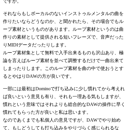
ですが。
それならもしボーカルのないインストゥルメンタルの曲を
作りたいならどうなのか、と聞かれたら、その場合でもル
ープ素材というものがあります。ループ素材というのは曲
作りの素材として提供される短いフレーズで、音声だった
りMIDIデータだったりします。
ループ素材集として無料で入手出来るものも沢山あり、極
論を言えばループ素材を並べて調整するだけで一曲出来て
しまったりします。このループ素材を曲の中で使おうとす
るとやはりDAWの方が良いです。
一部には最初はDominoで打ち込みに少し慣れてから考えれ
ば良いという意見も有り、それも一理ある気もしますが、
慣れという意味ではそれよりも総合的なDAWの操作に早く
慣れてもらった方が良いと私は思います。
なのであくまでも私個人の意見ですが、DAWでやり始め
て、もしどうしても打ち込みをやりづらく感じられるな