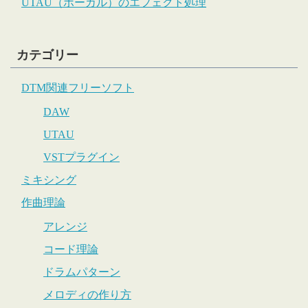
UTAU（ボーカル）のエフェクト処理
カテゴリー
DTM関連フリーソフト
DAW
UTAU
VSTプラグイン
ミキシング
作曲理論
アレンジ
コード理論
ドラムパターン
メロディの作り方