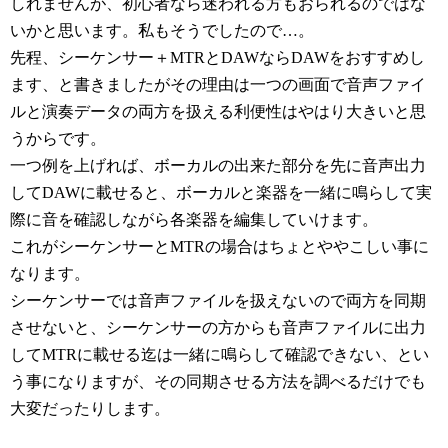
しれませんが、初心者なら迷われる方もおられるのではな
いかと思います。私もそうでしたので…。
先程、シーケンサー＋MTRとDAWならDAWをおすすめし
ます、と書きましたがその理由は一つの画面で音声ファイ
ルと演奏データの両方を扱える利便性はやはり大きいと思
うからです。
一つ例を上げれば、ボーカルの出来た部分を先に音声出力
してDAWに載せると、ボーカルと楽器を一緒に鳴らして実
際に音を確認しながら各楽器を編集していけます。
これがシーケンサーとMTRの場合はちょとややこしい事に
なります。
シーケンサーでは音声ファイルを扱えないので両方を同期
させないと、シーケンサーの方からも音声ファイルに出力
してMTRに載せる迄は一緒に鳴らして確認できない、とい
う事になりますが、その同期させる方法を調べるだけでも
大変だったりします。