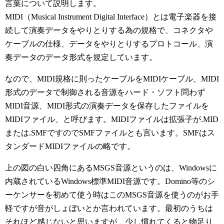
言葉について説明します。
MIDI（Musical Instrument Digital Interface）とは電子楽器を接
続して演奏データをやりとりする為の規格で、コネクタや
ケーブルの仕様、データをやりとりするプロトコール、演
奏データのデータ形式を規定しています。
なので、MIDI規格に則ったケーブルをMIDIケーブル、MIDI
形式のデータで制御される音源をハード・ソフト問わず
MIDI音源、MIDI形式の演奏データを保存したファイルを
MIDIファイル、と呼びます。MIDIファイルは拡張子が.MID
または.SMFですのでSMFファイルとも言います。SMFはス
タンダードMIDIファイルの略です。
上の図の白い四角にあるMSGS音源というのは、Windowsに
内蔵されているWindows標準MIDI音源です。Domino等のシ
ーケンサーを初めて使う時はこのMSGS音源を使うのがお手
軽ですが音がしょぼいとか言われています。最初のうちは
それほど感じないと思いますが、少し慣れてくると物足り