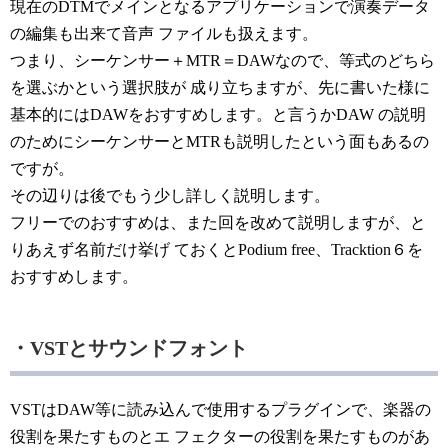
現在のDTMでメインとなるアプリケーションで演奏データ
の編集も出来て音声 ファイルも扱えます。
つまり、シーケンサー＋MTR＝DAWなので、等式のどちら
を選ぶかという選択肢が 成り立ちますが、先に書いた様に
基本的にはDAWをおすすめします。と言うかDAW の説明
のためにシーケンサーとMTRも説明したという面もあるの
ですが。
その辺りは後でもう少し詳しく説明します。
フリーでのおすすめは、また回を改めて説明しますが、と
りあえず名前だけ挙げ ておくとPodium free、Tracktion６を
おすすめします。
・VSTとサウンドフォント
VSTはDAW等に読み込んで使用するプラグインで、楽器の
役割を果たすものとエ フェクターの役割を果たすものがあ