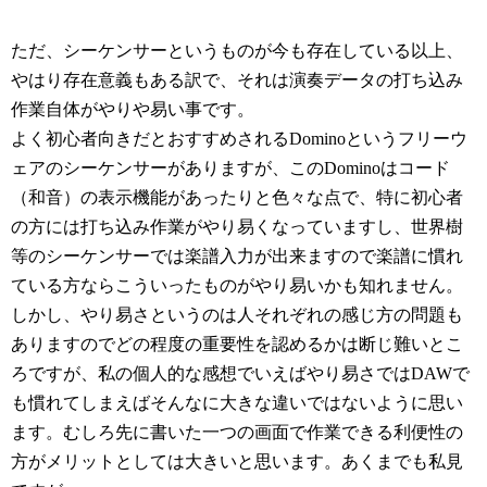
ただ、シーケンサーというものが今も存在している以上、
やはり存在意義もある訳で、それは演奏データの打ち込み
作業自体がやりや易い事です。
よく初心者向きだとおすすめされるDominoというフリーウ
ェアのシーケンサーがありますが、このDominoはコード
（和音）の表示機能があったりと色々な点で、特に初心者
の方には打ち込み作業がやり易くなっていますし、世界樹
等のシーケンサーでは楽譜入力が出来ますので楽譜に慣れ
ている方ならこういったものがやり易いかも知れません。
しかし、やり易さというのは人それぞれの感じ方の問題も
ありますのでどの程度の重要性を認めるかは断じ難いとこ
ろですが、私の個人的な感想でいえばやり易さではDAWで
も慣れてしまえばそんなに大きな違いではないように思い
ます。むしろ先に書いた一つの画面で作業できる利便性の
方がメリットとしては大きいと思います。あくまでも私見